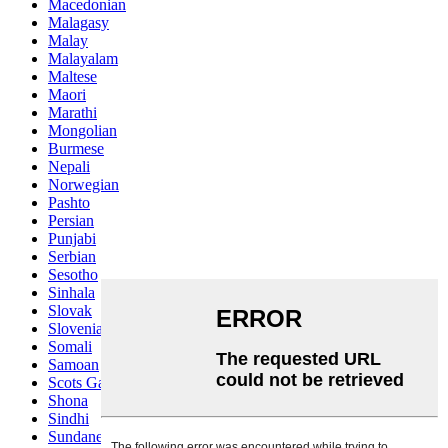
Macedonian
Malagasy
Malay
Malayalam
Maltese
Maori
Marathi
Mongolian
Burmese
Nepali
Norwegian
Pashto
Persian
Punjabi
Serbian
Sesotho
Sinhala
Slovak
Slovenian
Somali
Samoan
Scots Gaelic
Shona
Sindhi
Sundanese