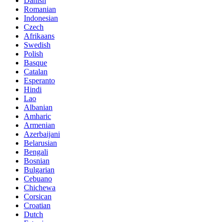
Danish
Romanian
Indonesian
Czech
Afrikaans
Swedish
Polish
Basque
Catalan
Esperanto
Hindi
Lao
Albanian
Amharic
Armenian
Azerbaijani
Belarusian
Bengali
Bosnian
Bulgarian
Cebuano
Chichewa
Corsican
Croatian
Dutch