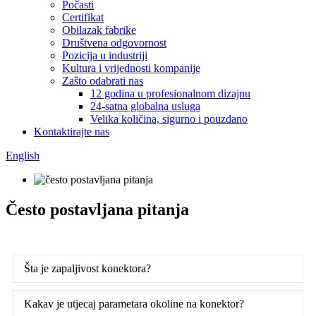
Počasti
Certifikat
Obilazak fabrike
Društvena odgovornost
Pozicija u industriji
Kultura i vrijednosti kompanije
Zašto odabrati nas
12 godina u profesionalnom dizajnu
24-satna globalna usluga
Velika količina, sigurno i pouzdano
Kontaktirajte nas
English
Često postavljana pitanja
Šta je zapaljivost konektora?
Kakav je utjecaj parametara okoline na konektor?