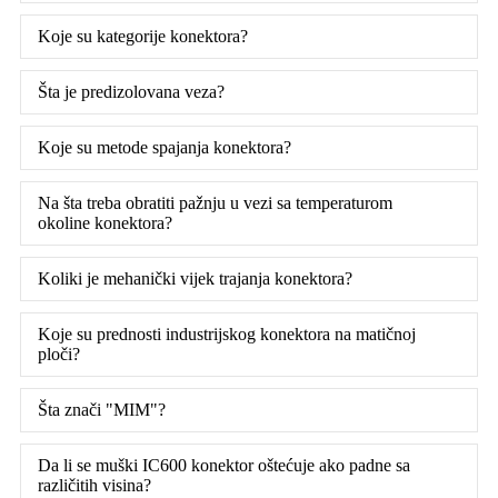
Koje su kategorije konektora?
Šta je predizolovana veza?
Koje su metode spajanja konektora?
Na šta treba obratiti pažnju u vezi sa temperaturom
okoline konektora?
Koliki je mehanički vijek trajanja konektora?
Koje su prednosti industrijskog konektora na matičnoj
ploči?
Šta znači "MIM"?
Da li se muški IC600 konektor oštećuje ako padne sa
različitih visina?