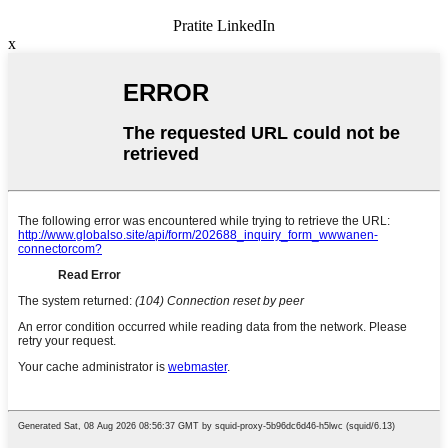
Pratite LinkedIn
x