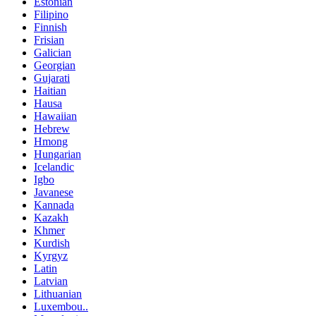
Estonian
Filipino
Finnish
Frisian
Galician
Georgian
Gujarati
Haitian
Hausa
Hawaiian
Hebrew
Hmong
Hungarian
Icelandic
Igbo
Javanese
Kannada
Kazakh
Khmer
Kurdish
Kyrgyz
Latin
Latvian
Lithuanian
Luxembou..