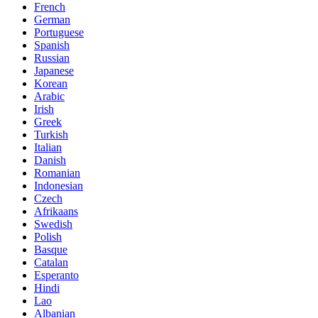
French
German
Portuguese
Spanish
Russian
Japanese
Korean
Arabic
Irish
Greek
Turkish
Italian
Danish
Romanian
Indonesian
Czech
Afrikaans
Swedish
Polish
Basque
Catalan
Esperanto
Hindi
Lao
Albanian