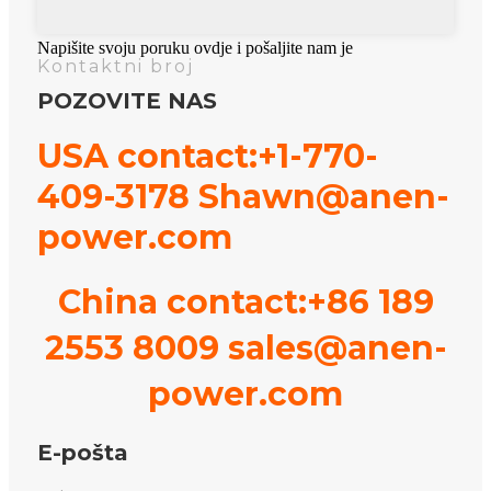
Napišite svoju poruku ovdje i pošaljite nam je
Kontaktni broj
POZOVITE NAS
USA contact:+1-770-
409-3178 Shawn@anen-
power.com
China contact:+86 189
2553 8009 sales@anen-
power.com
E-pošta