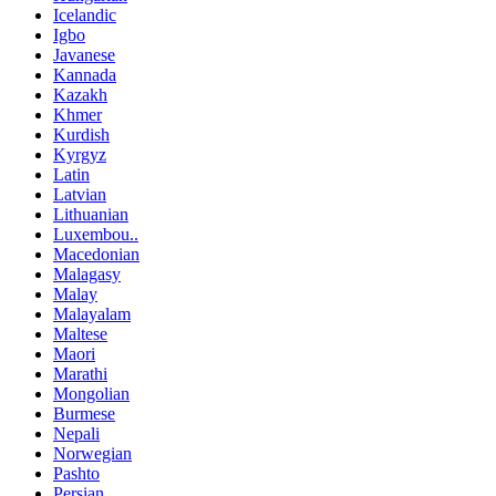
Icelandic
Igbo
Javanese
Kannada
Kazakh
Khmer
Kurdish
Kyrgyz
Latin
Latvian
Lithuanian
Luxembou..
Macedonian
Malagasy
Malay
Malayalam
Maltese
Maori
Marathi
Mongolian
Burmese
Nepali
Norwegian
Pashto
Persian