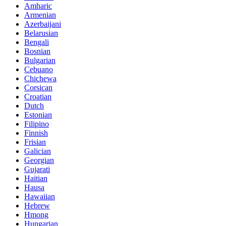
Amharic
Armenian
Azerbaijani
Belarusian
Bengali
Bosnian
Bulgarian
Cebuano
Chichewa
Corsican
Croatian
Dutch
Estonian
Filipino
Finnish
Frisian
Galician
Georgian
Gujarati
Haitian
Hausa
Hawaiian
Hebrew
Hmong
Hungarian