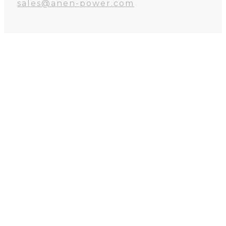
sales@anen-power.com