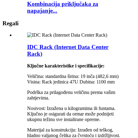
Kombinacija priključaka za
napajanje...
Regali
IDC Rack (Internet Data Center
Rack)
Ključne karakteristike i specifikacije:
Veličina: standardna širina: 19 inča (482,6 mm)
Visina: Rack jedinica 47U Dubina: 1100 mm
Podrška za prilagođenu veličinu prema vašim
zahtjevima.
Nosivost: Izražena u kilogramima ili funtama.
Ključno je osigurati da ormar može podnijeti
ukupnu težinu sve instalirane opreme.
Materijal za konstrukciju: Izrađen od teškog,
hladno valjanog čelika za čvrstoću i izdržljivost.