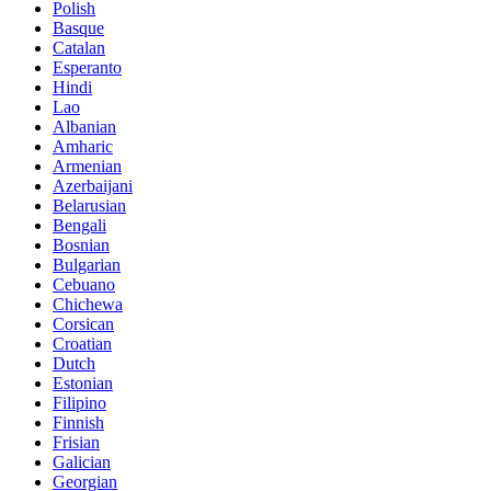
Polish
Basque
Catalan
Esperanto
Hindi
Lao
Albanian
Amharic
Armenian
Azerbaijani
Belarusian
Bengali
Bosnian
Bulgarian
Cebuano
Chichewa
Corsican
Croatian
Dutch
Estonian
Filipino
Finnish
Frisian
Galician
Georgian