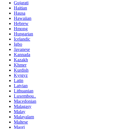
Gujarati
Haitian
Hausa
Hawaiian
Hebrew
Hmong
Hungarian
Icelandic
Igbo
Javanese
Kannada
Kazakh
Khmer
Kurdish
Kyrgyz
Latin
Latvian
Lithuanian
Luxembou..
Macedonian
Malagasy
Malay
Malayalam
Maltese
Maori