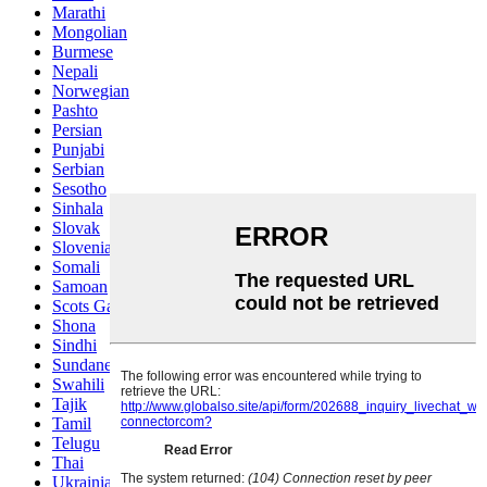
Marathi
Mongolian
Burmese
Nepali
Norwegian
Pashto
Persian
Punjabi
Serbian
Sesotho
Sinhala
Slovak
Slovenian
Somali
Samoan
Scots Gaelic
Shona
Sindhi
Sundanese
Swahili
Tajik
Tamil
Telugu
Thai
Ukrainian