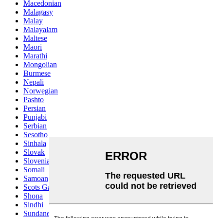
Macedonian
Malagasy
Malay
Malayalam
Maltese
Maori
Marathi
Mongolian
Burmese
Nepali
Norwegian
Pashto
Persian
Punjabi
Serbian
Sesotho
Sinhala
Slovak
Slovenian
Somali
Samoan
Scots Gaelic
Shona
Sindhi
Sundanese