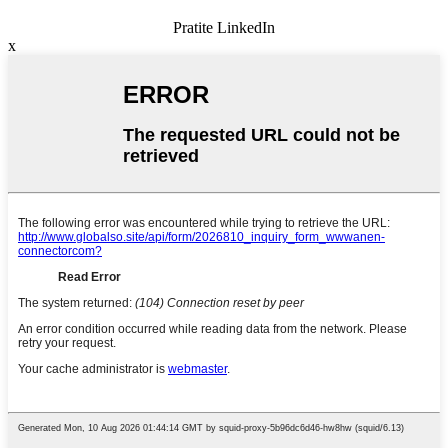
Pratite LinkedIn
x