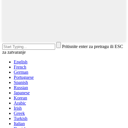
Pritisnite enter za pretragu ili ESC
za zatvaranje
English
French
German
Portuguese
Spanish
Russian
Japanese
Korean
Arabic
Irish
Greek
Turkish
Italian